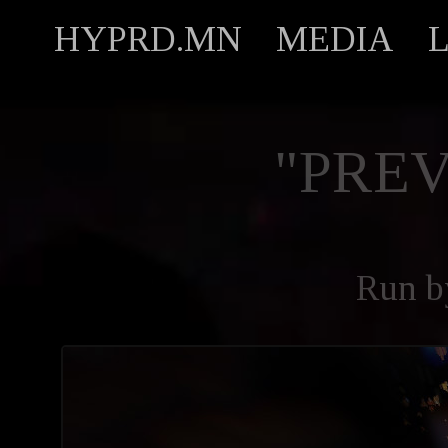
HYPRD.MN
MEDIA
"PREV
Run 