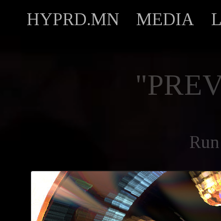
HYPRD.MN
MEDIA
"PREV
Run