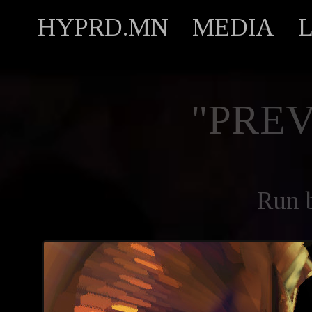
HYPRD.MN
MEDIA
"PREV
Run 