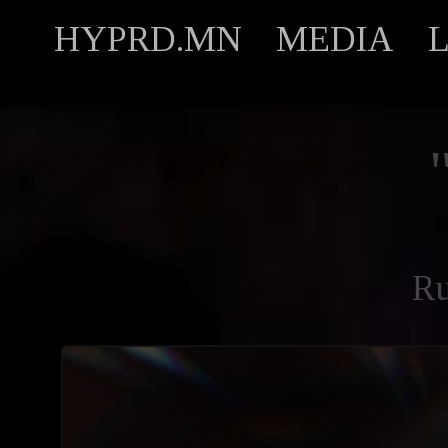
HYPRD.MN
MEDIA
R