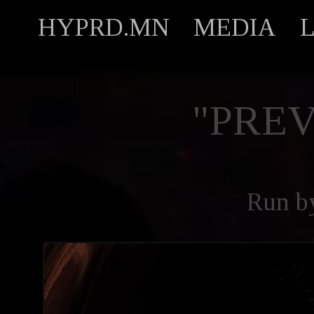
HYPRD.MN
MEDIA
"PREV
Run 