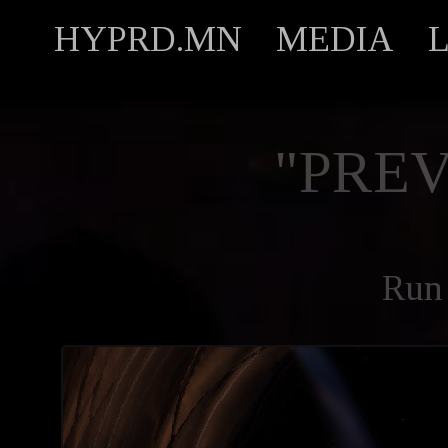
HYPRD.MN
MEDIA
"PREV
Run