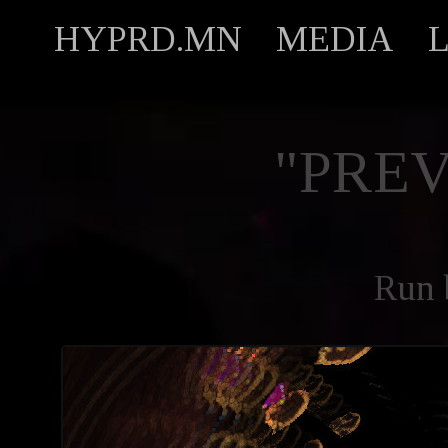
HYPRD.MN
MEDIA
"PREV
Run