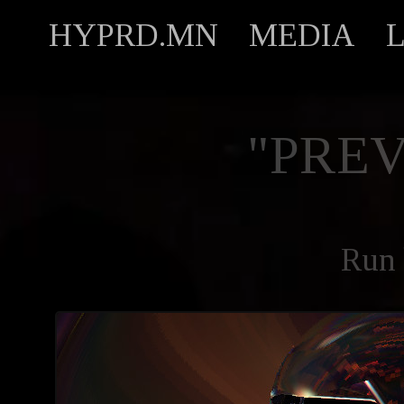
HYPRD.MN
MEDIA
"PREV
Run