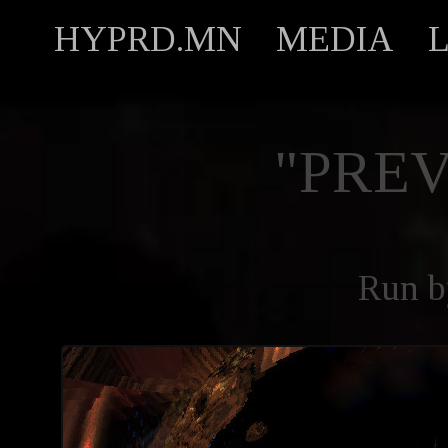
HYPRD.MN
MEDIA
"PREV
Run 