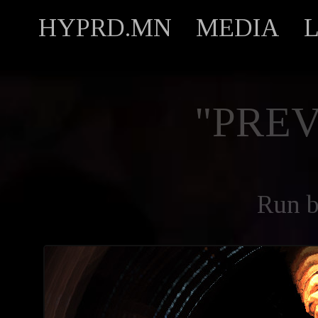
HYPRD.MN
MEDIA
"PREV
Run 