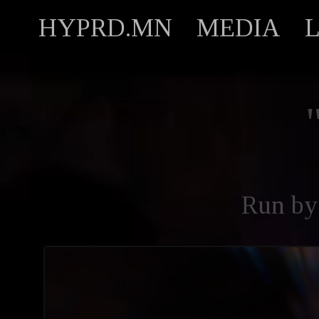
HYPRD.MN
MEDIA
Run b