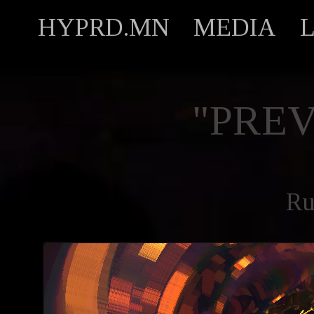
HYPRD.MN
MEDIA
"PREV
Ru