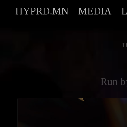
HYPRD.MN
MEDIA
Run 