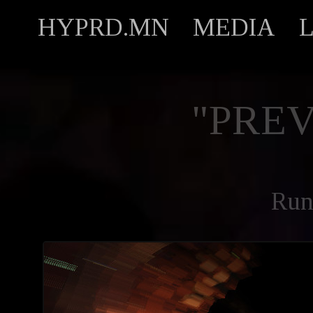
HYPRD.MN
MEDIA
"PREV
Run