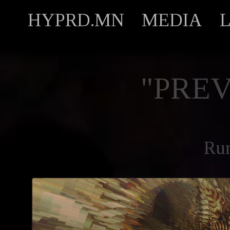
HYPRD.MN
MEDIA
"PREV
Ru