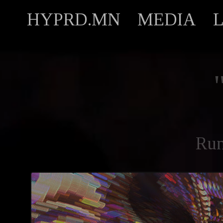
HYPRD.MN
MEDIA
Ru