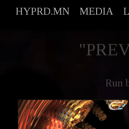
HYPRD.MN
MEDIA
"PREV
Run 