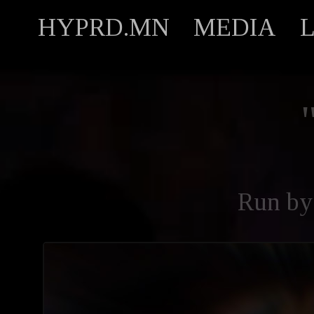
HYPRD.MN
MEDIA
Run b