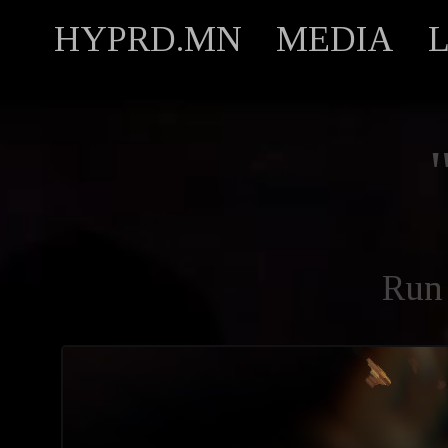
HYPRD.MN
MEDIA
Run