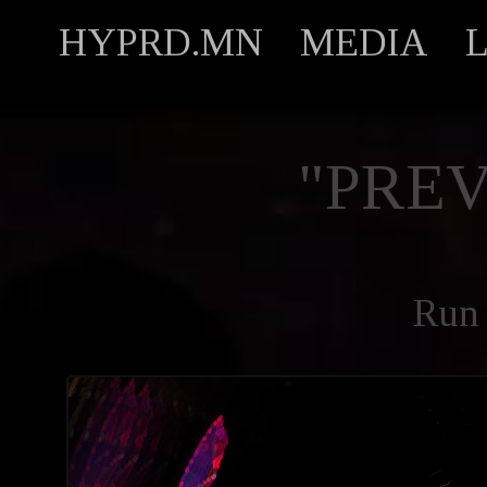
HYPRD.MN
MEDIA
"PREV
Run