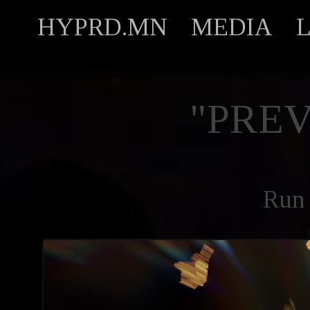
HYPRD.MN
MEDIA
"PREV
Run