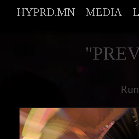
HYPRD.MN
MEDIA
"PREV
Run