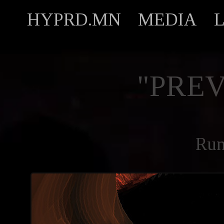
HYPRD.MN
MEDIA
"PREV
Ru