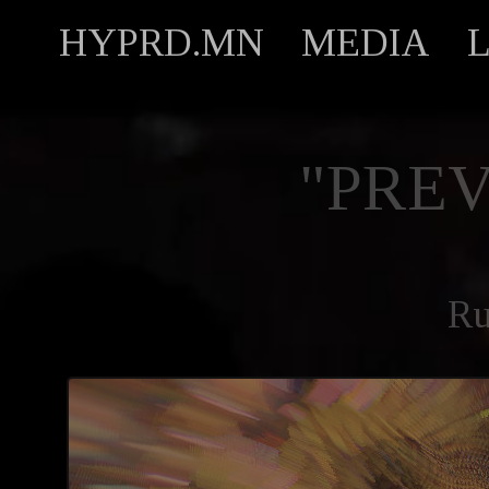
HYPRD.MN
MEDIA
"PREV
R