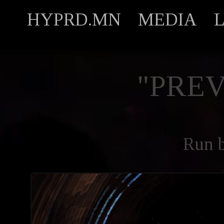
HYPRD.MN
MEDIA
"PREV
Run 