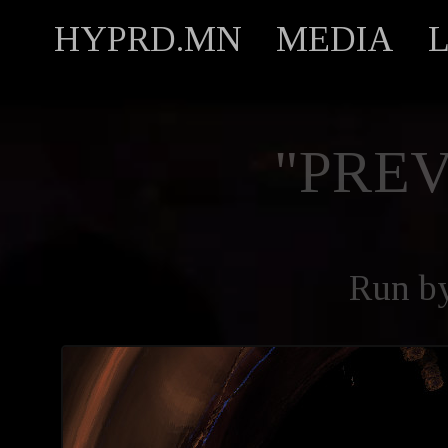
HYPRD.MN
MEDIA
"PREV
Run b