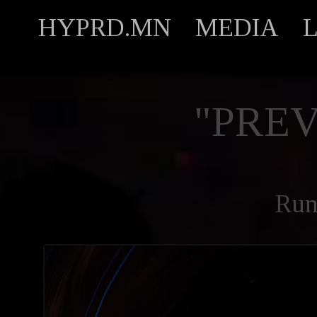
HYPRD.MN
MEDIA
"PREV
Run