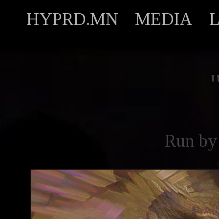
HYPRD.MN
MEDIA
Run b