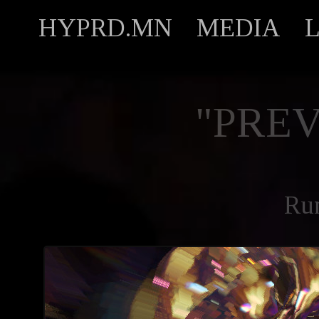
HYPRD.MN
MEDIA
"PREV
Ru