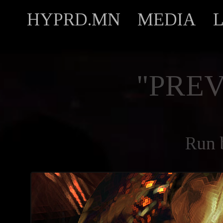
HYPRD.MN
MEDIA
"PREV
Run