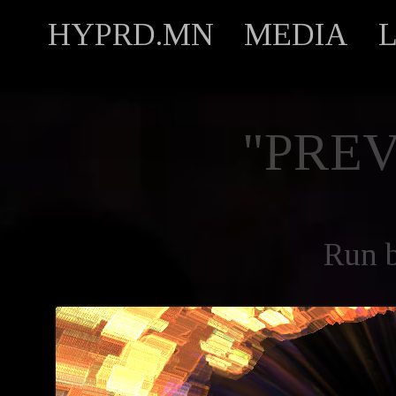
HYPRD.MN
MEDIA
"PREV
Run 