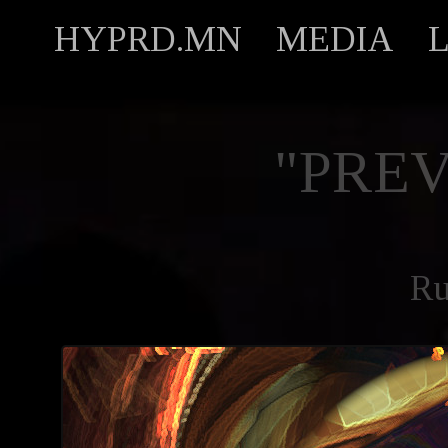
HYPRD.MN
MEDIA
"PREV
R