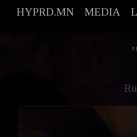
HYPRD.MN
MEDIA
Ru