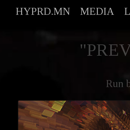
HYPRD.MN
MEDIA
"PREV
Run 