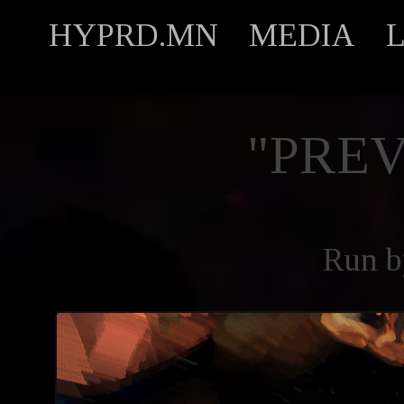
HYPRD.MN
MEDIA
"PREV
Run 