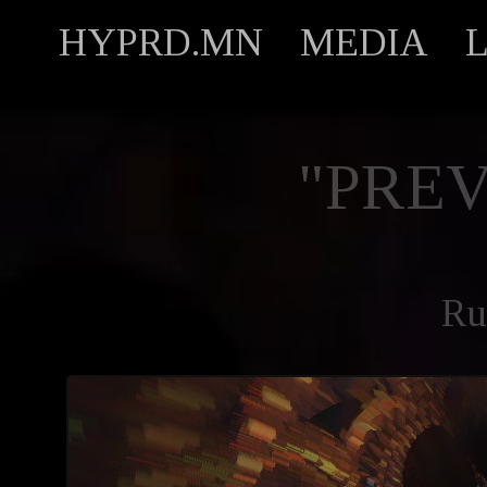
HYPRD.MN
MEDIA
"PREV
Ru