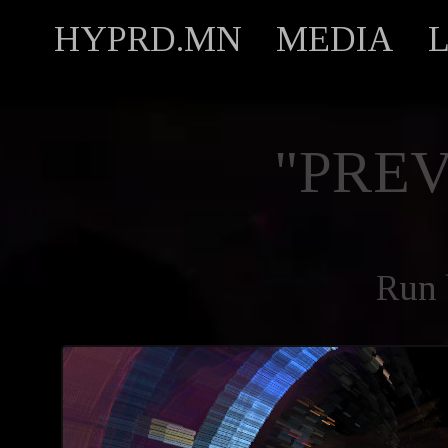
HYPRD.MN
MEDIA
"PREV
Run