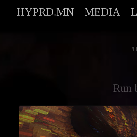
HYPRD.MN
MEDIA
Run 