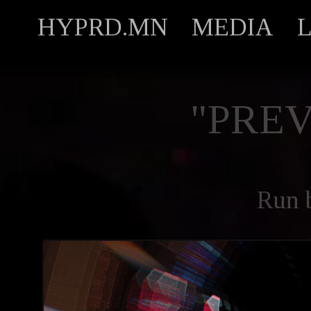
HYPRD.MN
MEDIA
"PREV
Run 