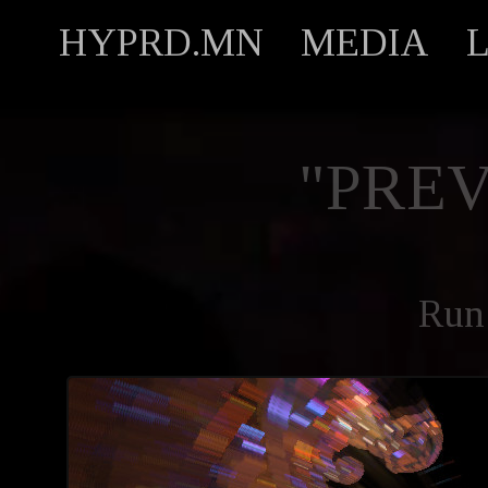
HYPRD.MN
MEDIA
"PREV
Run