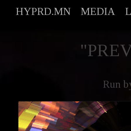
HYPRD.MN
MEDIA
"PREV
Run 