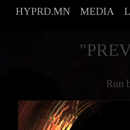
HYPRD.MN
MEDIA
"PREV
Run 