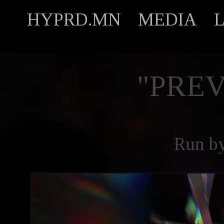
HYPRD.MN
MEDIA
"PREV
Run b