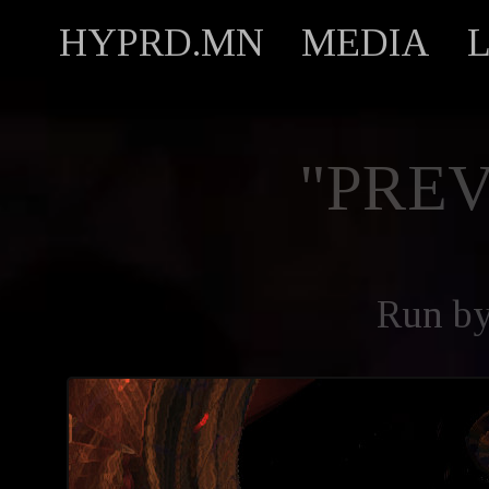
HYPRD.MN
MEDIA
"PREV
Run b