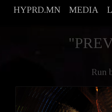
HYPRD.MN
MEDIA
"PREV
Run 