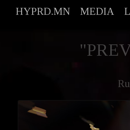
HYPRD.MN
MEDIA
"PREV
Ru