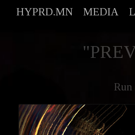
HYPRD.MN
MEDIA
"PREV
Run