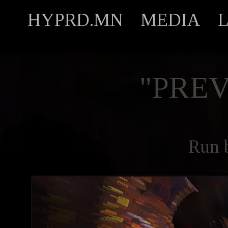
HYPRD.MN
MEDIA
"PREV
Run 