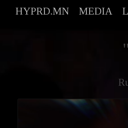
HYPRD.MN
MEDIA
R