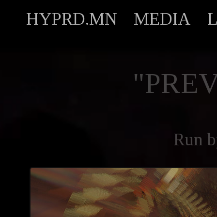
HYPRD.MN
MEDIA
"PREV
Run 